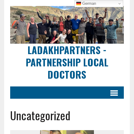
German
LADAKHPARTNERS -
PARTNERSHIP LOCAL
DOCTORS
Uncategorized