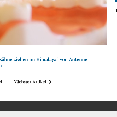
 „Zähne ziehen im Himalaya“ von Antenne
n
el
Nächster Artikel