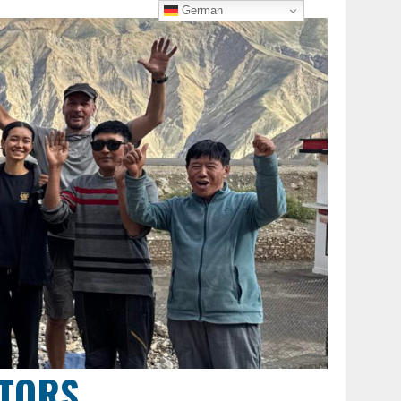
German
CTORS