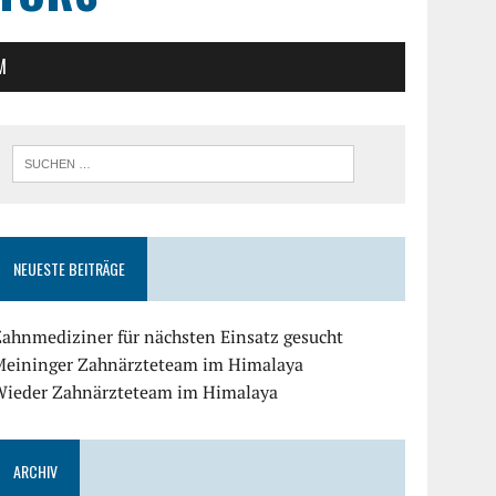
M
NEUESTE BEITRÄGE
ahnmediziner für nächsten Einsatz gesucht
Meininger Zahnärzteteam im Himalaya
Wieder Zahnärzteteam im Himalaya
ARCHIV