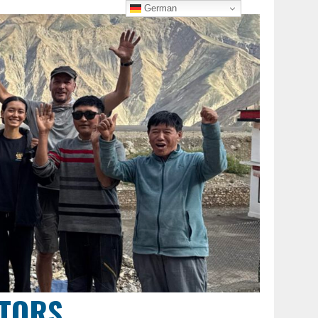
German
CTORS