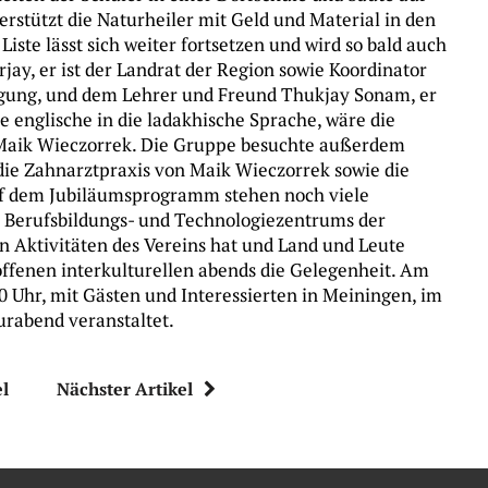
erstützt die Naturheiler mit Geld und Material in den
ste lässt sich weiter fortsetzen und wird so bald auch
jay, er ist der Landrat der Region sowie Koordinator
igung, und dem Lehrer und Freund Thukjay Sonam, er
e englische in die ladakhische Sprache, wäre die
o Maik Wieczorrek. Die Gruppe besuchte außerdem
die Zahnarztpraxis von Maik Wieczorrek sowie die
uf dem Jubiläumsprogramm stehen noch viele
m Berufsbildungs- und Technologiezentrums der
 Aktivitäten des Vereins hat und Land und Leute
ffenen interkulturellen abends die Gelegenheit. Am
0 Uhr, mit Gästen und Interessierten in Meiningen, im
urabend veranstaltet.
el
Nächster Artikel