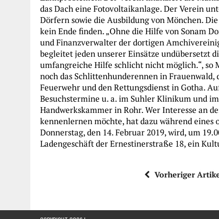
das Dach eine Fotovoltaikanlage. Der Verein unt
Dörfern sowie die Ausbildung von Mönchen. Die Li
kein Ende finden. „Ohne die Hilfe von Sonam Dor
und Finanzverwalter der dortigen Amchiverein
begleitet jeden unserer Einsätze undübersetzt di
umfangreiche Hilfe schlicht nicht möglich.“, s
noch das Schlittenhunderennen in Frauenwald, 
Feuerwehr und den Rettungsdienst in Gotha. A
Besuchstermine u. a. im Suhler Klinikum und i
Handwerkskammer in Rohr. Wer Interesse an den
kennenlernen möchte, hat dazu während eines o
Donnerstag, den 14. Februar 2019, wird, um 19.0
Ladengeschäft der Ernestinerstraße 18, ein Kult
Vorheriger Artik