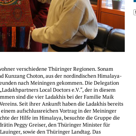
wohner verschiedene Thüringer Regionen. Sonam
nd Kunzang Choton, aus der nordindischen Himalaya-
Freunden nach Meiningen gekommen. Die Delegation
„Ladakhpartners Local Doctors e.V.“, der in diesem
kommen sind die vier Ladakhis bei der Familie Maik
Vereins. Seit ihrer Ankunft haben die Ladakhis bereits
h einem aufschlussreichen Vortrag in der Meininger
chte der Hilfe im Himalaya, besuchte die Gruppe die
rätin Peggy Greiser, den Thüringer Minister für
 Lauinger, sowie den Thüringer Landtag. Das