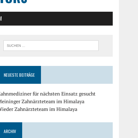
M
NEUESTE BEITRÄGE
ahnmediziner für nächsten Einsatz gesucht
Meininger Zahnärzteteam im Himalaya
Wieder Zahnärzteteam im Himalaya
ARCHIV