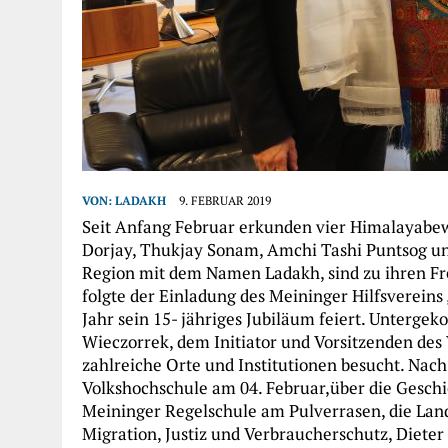
VON:
LADAKH
9. FEBRUAR 2019
Seit Anfang Februar erkunden vier Himalayabe
Dorjay, Thukjay Sonam, Amchi Tashi Puntsog u
Region mit dem Namen Ladakh, sind zu ihren 
folgte der Einladung des Meininger Hilfsvereins 
Jahr sein 15- jähriges Jubiläum feiert. Unterge
Wieczorrek, dem Initiator und Vorsitzenden des 
zahlreiche Orte und Institutionen besucht. Nac
Volkshochschule am 04. Februar,über die Geschi
Meininger Regelschule am Pulverrasen, die Land
Migration, Justiz und Verbraucherschutz, Dieter